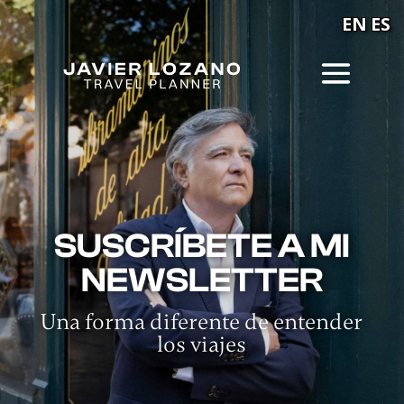
EN
ES
SUSCRÍBETE A MI
NEWSLETTER
Una forma diferente de entender
los viajes