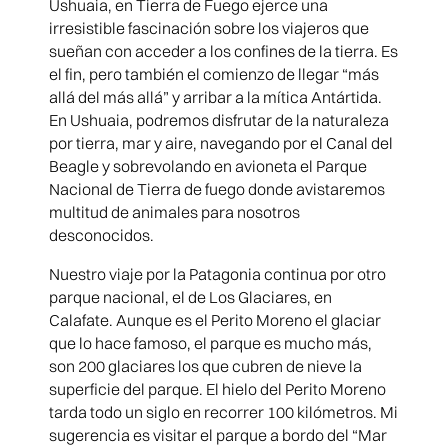
Ushuaia, en Tierra de Fuego ejerce una
irresistible fascinación sobre los viajeros que
sueñan con acceder a los confines de la tierra. Es
el fin, pero también el comienzo de llegar “más
allá del más allá” y arribar a la mítica Antártida.
En Ushuaia, podremos disfrutar de la naturaleza
por tierra, mar y aire, navegando por el Canal del
Beagle y sobrevolando en avioneta el Parque
Nacional de Tierra de fuego donde avistaremos
multitud de animales para nosotros
desconocidos.
Nuestro viaje por la Patagonia continua por otro
parque nacional, el de Los Glaciares, en
Calafate. Aunque es el Perito Moreno el glaciar
que lo hace famoso, el parque es mucho más,
son 200 glaciares los que cubren de nieve la
superficie del parque. El hielo del Perito Moreno
tarda todo un siglo en recorrer 100 kilómetros. Mi
sugerencia es visitar el parque a bordo del “Mar