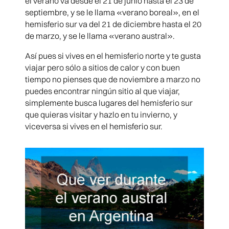
el verano va desde el 21 de junio hasta el 23 de
septiembre, y se le llama «verano boreal», en el
hemisferio sur va del 21 de diciembre hasta el 20
de marzo, y se le llama «verano austral».
Así pues si vives en el hemisferio norte y te gusta
viajar pero sólo a sitios de calor y con buen
tiempo no pienses que de noviembre a marzo no
puedes encontrar ningún sitio al que viajar,
simplemente busca lugares del hemisferio sur
que quieras visitar y hazlo en tu invierno, y
viceversa si vives en el hemisferio sur.