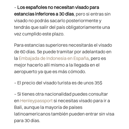
–
Los españoles no necesitan visado para
estancias inferiores a 30 días
, pero si entras sin
visado no podrás sacarlo posteriormente y
tendrás que salir del país obligatoriamente una
vez cumplido este plazo.
Para estancias superiores necesitarás el visado
de 60 días. Se puede tramitar por adelantado en
la
Embajada de Indonesia en España
, pero es
mejor hacerlo allí mismo a la llegada en el
aeropuerto ya que es más cómodo.
– El precio del visado turista es de unos 35$
– Si tienes otra nacionalidad puedes consultar
en
Henleypassport
si necesitas visado para ir a
Bali, aunque la mayoría de países
latinoamericanos también pueden entrar sin visa
para 30 días.