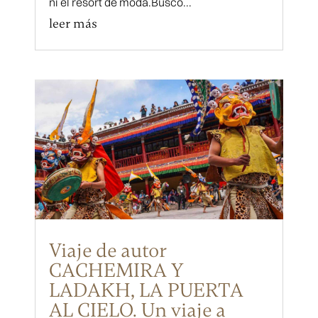
ni el resort de moda.Buscó...
leer más
Viaje de autor
CACHEMIRA Y
LADAKH, LA PUERTA
AL CIELO. Un viaje a