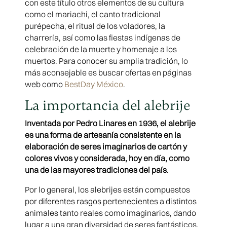
con este título otros elementos de su cultura
como el mariachi, el canto tradicional
purépecha, el ritual de los voladores, la
charrería, así como las fiestas indígenas de
celebración de la muerte y homenaje a los
muertos. Para conocer su amplia tradición, lo
más aconsejable es buscar ofertas en páginas
web como
BestDay México
.
La importancia del alebrije
Inventada por Pedro Linares en 1936, el alebrije
es una forma de artesanía consistente en la
elaboración de seres imaginarios de cartón y
colores vivos y considerada, hoy en día, como
una de las mayores tradiciones del país
.
Por lo general, los alebrijes están compuestos
por diferentes rasgos pertenecientes a distintos
animales tanto reales como imaginarios, dando
lugar a una gran diversidad de seres fantásticos.