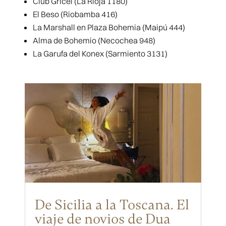
Club Gricel (La Rioja 1180)
El Beso (Riobamba 416)
La Marshall en Plaza Bohemia (Maipú 444)
Alma de Bohemio (Necochea 948)
La Garufa del Konex (Sarmiento 3131)
De Sicilia a la Toscana. El
viaje de novios de Dua