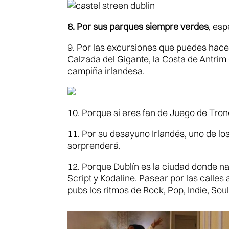
8. Por sus parques siempre verdes
, es
9. Por las excursiones que puedes hacer
Calzada del Gigante, la Costa de Antrim 
campiña irlandesa.
10. Porque si eres fan de Juego de Tro
11. Por su desayuno Irlandés, uno de los
sorprenderá.
12. Porque Dublín es la ciudad donde na
Script y Kodaline. Pasear por las calles
pubs los ritmos de Rock, Pop, Indie, Sou