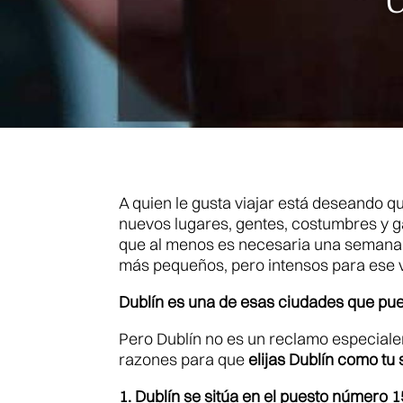
U
A quien le gusta viajar está deseando q
nuevos lugares, gentes, costumbres y g
que al menos es necesaria una semana p
más pequeños, pero intensos para ese v
Dublín es una de esas ciudades que pued
Pero Dublín no es un reclamo especialem
razones para que
elijas Dublín como tu 
1. Dublín se sitúa en el puesto número 