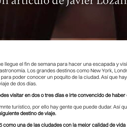
n artículo de Javier Loza
ue llegue el fin de semana para hacer una escapada y vis
astronomía. Los grandes destinos como New York, Londres
ara poder conocer un poquito de la ciudad. Así que hay 
iaje de dos días.
es visitar en dos o tres días e irte convencido de haber 
nte turístico, por ello hay gente que puede dudar. Así 
siguiente destino de viaje.
15 como una de las ciudades con la mejor calidad de vida 