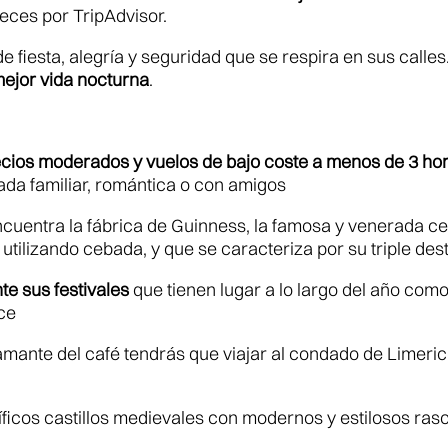
ces por TripAdvisor.
de fiesta, alegría y seguridad que se respira en sus calles
ejor vida nocturna
.
recios moderados y vuelos de bajo coste a menos de 3 ho
da familiar, romántica o con amigos
 encuentra la fábrica de Guinness, la famosa y venerada ce
utilizando cebada, y que se caracteriza por su triple dest
te sus festivales
que tienen lugar a lo largo del año como 
ce
amante del café tendrás que viajar al condado de Limeric
ficos castillos medievales con modernos y estilosos rasc