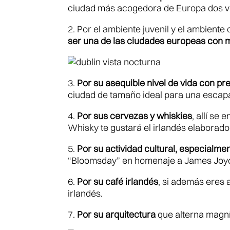
ciudad más acogedora de Europa dos ve
2. Por el ambiente juvenil y el ambiente 
ser una de las ciudades europeas con m
3.
Por su asequible nivel de vida con p
ciudad de tamaño ideal para una escapa
4.
Por sus cervezas y whiskies
, allí se
Whisky te gustará el irlandés elaborado 
5.
Por su actividad cultural, especialmen
“Bloomsday” en homenaje a James Joy
6.
Por su café irlandés
, si además eres 
irlandés.
7.
Por su arquitectura
que alterna magní