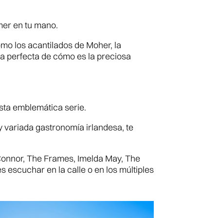
mer en tu mano.
mo los acantilados de Moher, la
dea perfecta de cómo es la preciosa
sta emblemática serie.
y variada gastronomía irlandesa, te
’Connor, The Frames, Imelda May, The
s escuchar en la calle o en los múltiples