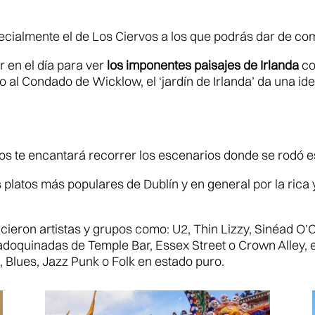
pecialmente el de Los Ciervos a los que podrás dar de co
 en el día para ver
los imponentes paisajes de Irlanda
co
o al Condado de Wicklow, el ‘jardín de Irlanda’ da una i
nos te encantará recorrer los escenarios donde se rodó e
 platos más populares de Dublín y en general por la rica 
cieron artistas y grupos como: U2, Thin Lizzy, Sinéad O
 adoquinadas de Temple Bar, Essex Street o Crown Alley, e
l, Blues, Jazz Punk o Folk en estado puro.