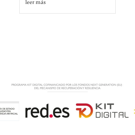
leer más